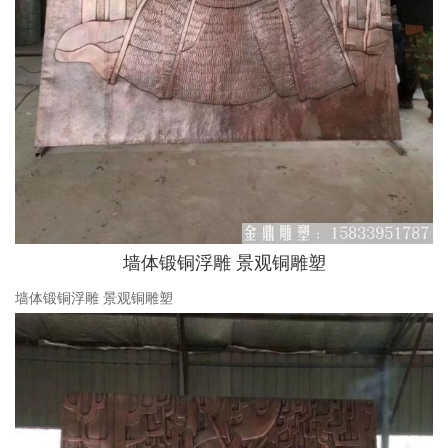
墙体锻铜浮雕 景观铜雕塑
墙体锻铜浮雕 景观铜雕塑